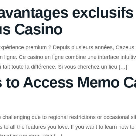
 avantages exclusif
s Casino
expérience premium ? Depuis plusieurs années, Cazeu
 ligne. Ce casino en ligne combine une interface intuitiv
ait toute la différence. Si vous cherchez un lieu […]
s to Access Memo Ca
llenging due to regional restrictions or occasional sit
o all the features you love. If you want to learn how to 