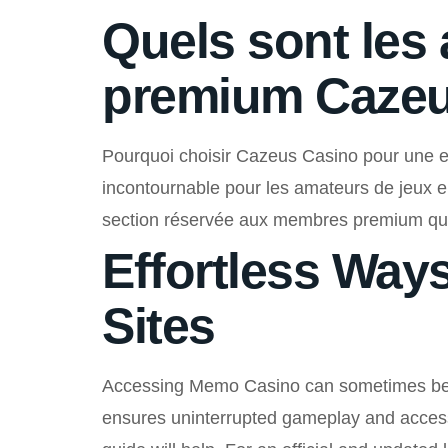
Quels sont les
premium Cazeu
Pourquoi choisir Cazeus Casino pour une 
incontournable pour les amateurs de jeux en
section réservée aux membres premium qui f
Effortless Way
Sites
Accessing Memo Casino can sometimes be cha
ensures uninterrupted gameplay and access t