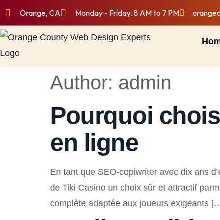
Orange, CA
Monday - Friday, 8 AM to 7 PM
orange
Ho
Author:
admin
Pourquoi choisi
en ligne
En tant que SEO-copiwriter avec dix ans d’e
de Tiki Casino un choix sûr et attractif par
complète adaptée aux joueurs exigeants [