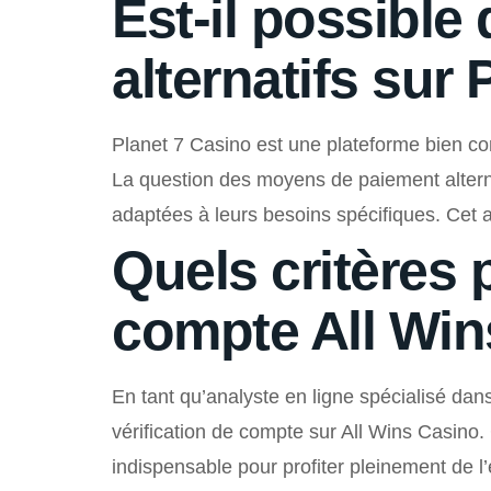
Est-il possibl
alternatifs sur
Planet 7 Casino est une plateforme bien con
La question des moyens de paiement alterna
adaptées à leurs besoins spécifiques. Cet ar
Quels critères p
compte All Win
En tant qu’analyste en ligne spécialisé da
vérification de compte sur All Wins Casino. 
indispensable pour profiter pleinement de l