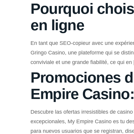
Pourquoi chois
en ligne
En tant que SEO-copieur avec une expérienc
Gringo Casino, une plateforme qui se disti
conviviale et une grande fiabilité, ce qui en
Promociones de
Empire Casino:
Descubre las ofertas irresistibles de cas
excepcionales, My Empire Casino es tu dest
para nuevos usuarios que se registran, dis