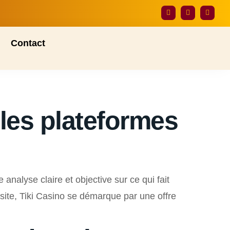
Contact
 les plateformes
nalyse claire et objective sur ce qui fait
e site, Tiki Casino se démarque par une offre