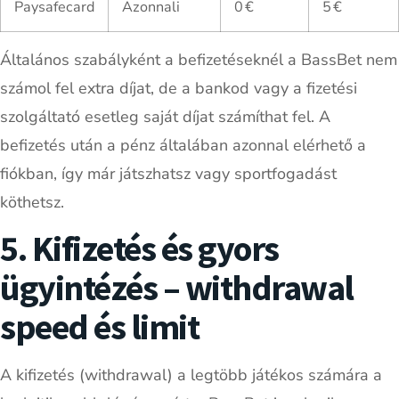
Paysafecard
Azonnali
0 €
5 €
Általános szabályként a befizetéseknél a BassBet nem
számol fel extra díjat, de a bankod vagy a fizetési
szolgáltató esetleg saját díjat számíthat fel. A
befizetés után a pénz általában azonnal elérhető a
fiókban, így már játszhatsz vagy sportfogadást
köthetsz.
5. Kifizetés és gyors
ügyintézés – withdrawal
speed és limit
A kifizetés (withdrawal) a legtöbb játékos számára a