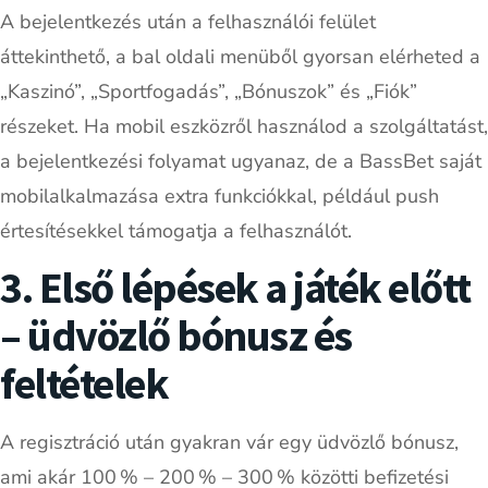
A bejelentkezés után a felhasználói felület
áttekinthető, a bal oldali menüből gyorsan elérheted a
„Kaszinó”, „Sportfogadás”, „Bónuszok” és „Fiók”
részeket. Ha mobil eszközről használod a szolgáltatást,
a bejelentkezési folyamat ugyanaz, de a BassBet saját
mobilalkalmazása extra funkciókkal, például push
értesítésekkel támogatja a felhasználót.
3. Első lépések a játék előtt
– üdvözlő bónusz és
feltételek
A regisztráció után gyakran vár egy üdvözlő bónusz,
ami akár 100 % – 200 % – 300 % közötti befizetési