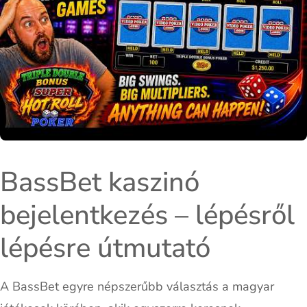
BassBet kaszinó
bejelentkezés – lépésről
lépésre útmutató
A BassBet egyre népszerűbb választás a magyar