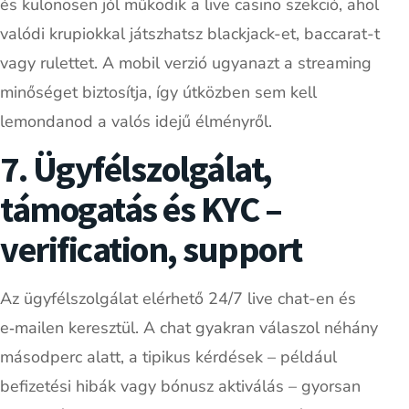
és különösen jól működik a live casino szekció, ahol
valódi krupiokkal játszhatsz blackjack-et, baccarat-t
vagy rulettet. A mobil verzió ugyanazt a streaming
minőséget biztosítja, így útközben sem kell
lemondanod a valós idejű élményről.
7. Ügyfélszolgálat,
támogatás és KYC –
verification, support
Az ügyfélszolgálat elérhető 24/7 live chat-en és
e‑mailen keresztül. A chat gyakran válaszol néhány
másodperc alatt, a tipikus kérdések – például
befizetési hibák vagy bónusz aktiválás – gyorsan