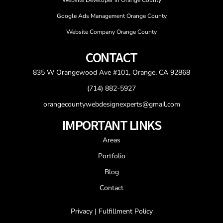
Website Developer in Orange County
Google Ads Management Orange County
Website Company Orange County
CONTACT
835 W Orangewood Ave #101, Orange, CA 92868
(714) 882-5927
orangecountywebdesignexperts@gmail.com
IMPORTANT LINKS
Areas
Portfolio
Blog
Contact
Privacy | Fulfillment Policy