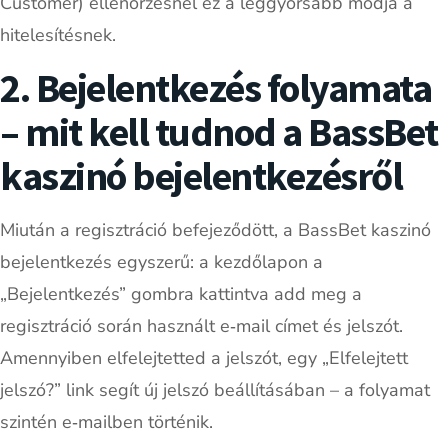
Customer) ellenőrzésnél ez a leggyorsabb módja a
hitelesítésnek.
2. Bejelentkezés folyamata
– mit kell tudnod a BassBet
kaszinó bejelentkezésről
Miután a regisztráció befejeződött, a BassBet kaszinó
bejelentkezés egyszerű: a kezdőlapon a
„Bejelentkezés” gombra kattintva add meg a
regisztráció során használt e‑mail címet és jelszót.
Amennyiben elfelejtetted a jelszót, egy „Elfelejtett
jelszó?” link segít új jelszó beállításában – a folyamat
szintén e‑mailben történik.