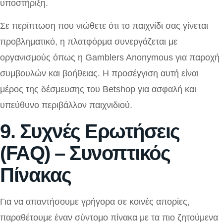
υποστήριξη.
Σε περίπτωση που νιώθετε ότι το παιχνίδι σας γίνεται
προβληματικό, η πλατφόρμα συνεργάζεται με
οργανισμούς όπως η Gamblers Anonymous για παροχή
συμβουλών και βοήθειας. Η προσέγγιση αυτή είναι
μέρος της δέσμευσης του Betshop για ασφαλή και
υπεύθυνο περιβάλλον παιχνιδιού.
9. Συχνές Ερωτήσεις
(FAQ) – Συνοπτικός
Πίνακας
Για να απαντήσουμε γρήγορα σε κοινές απορίες,
παραθέτουμε έναν σύντομο πίνακα με τα πιο ζητούμενα