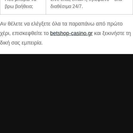
βρω βοήθεια;
διαθέσιμα 24/7.
Αν θέλετε να ελέγξετε όλα τα παραπάνω από πρώτο
χέρι, επισκεφθείτε το
betshop-casino.gr
και ξεκινήστε τη
δική σας εμπειρία.