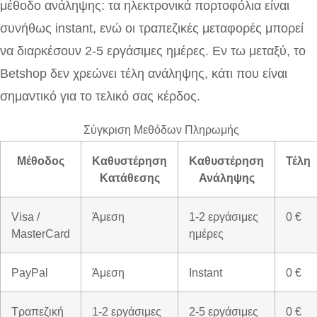
μέθοδο ανάληψης: τα ηλεκτρονικά πορτοφόλια είναι
συνήθως instant, ενώ οι τραπεζικές μεταφορές μπορεί
να διαρκέσουν 2‑5 εργάσιμες ημέρες. Εν τω μεταξύ, το
Betshop δεν χρεώνει τέλη ανάληψης, κάτι που είναι
σημαντικό για το τελικό σας κέρδος.
Σύγκριση Μεθόδων Πληρωμής
Μέθοδος
Καθυστέρηση
Καθυστέρηση
Τέλη
Κατάθεσης
Ανάληψης
Visa /
Άμεση
1‑2 εργάσιμες
0 €
MasterCard
ημέρες
PayPal
Άμεση
Instant
0 €
Τραπεζική
1‑2 εργάσιμες
2‑5 εργάσιμες
0 €