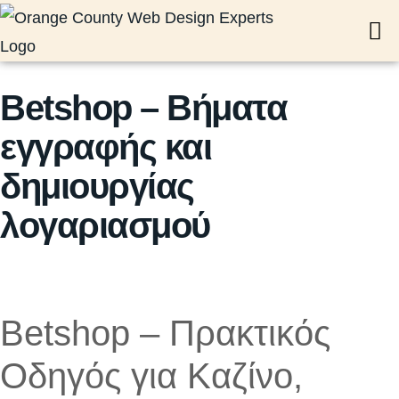
Betshop – Βήματα
εγγραφής και
δημιουργίας
λογαριασμού
Betshop – Πρακτικός
Οδηγός για Καζίνο,