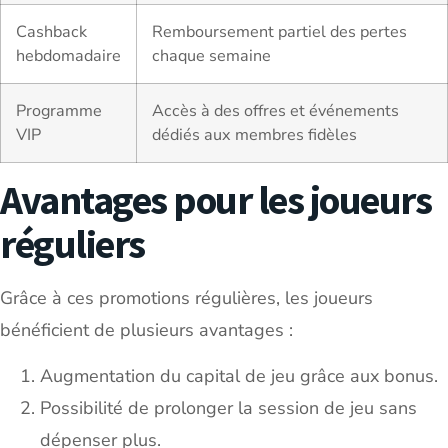
Cashback
Remboursement partiel des pertes
hebdomadaire
chaque semaine
Programme
Accès à des offres et événements
VIP
dédiés aux membres fidèles
Avantages pour les joueurs
réguliers
Grâce à ces promotions régulières, les joueurs
bénéficient de plusieurs avantages :
Augmentation du capital de jeu grâce aux bonus.
Possibilité de prolonger la session de jeu sans
dépenser plus.