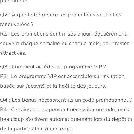
plus fidèles.
Q2 : À quelle fréquence les promotions sont-elles
renouvelées ?
R2 : Les promotions sont mises à jour régulièrement,
souvent chaque semaine ou chaque mois, pour rester
attractives.
Q3 : Comment accéder au programme VIP ?
R3 : Le programme VIP est accessible sur invitation,
basée sur l’activité et la fidélité des joueurs.
Q4 : Les bonus nécessitent-ils un code promotionnel ?
R4 : Certains bonus peuvent nécessiter un code, mais
beaucoup s’activent automatiquement lors du dépôt ou
de la participation à une offre.