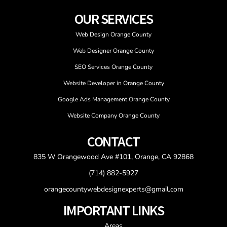
OUR SERVICES
Web Design Orange County
Web Designer Orange County
SEO Services Orange County
Website Developer in Orange County
Google Ads Management Orange County
Website Company Orange County
CONTACT
835 W Orangewood Ave #101, Orange, CA 92868
(714) 882-5927
orangecountywebdesignexperts@gmail.com
IMPORTANT LINKS
Areas