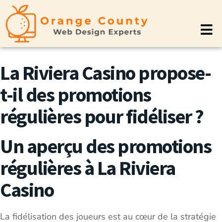
La Riviera Casino propose-
t-il des promotions
régulières pour fidéliser ?
Un aperçu des promotions
régulières à La Riviera
Casino
La fidélisation des joueurs est au cœur de la stratégie