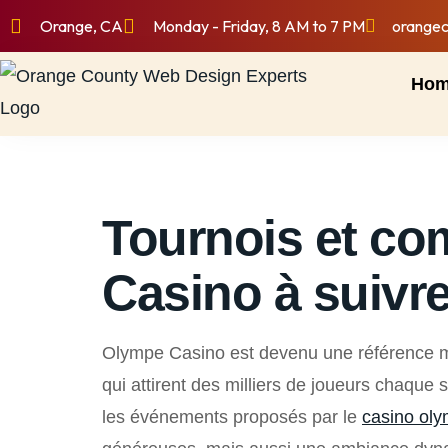
Orange, CA
Monday - Friday, 8 AM to 7 PM
orange
Ho
Tournois et co
Casino à suivr
Olympe Casino est devenu une référence ma
qui attirent des milliers de joueurs chaque
les événements proposés par le
casino ol