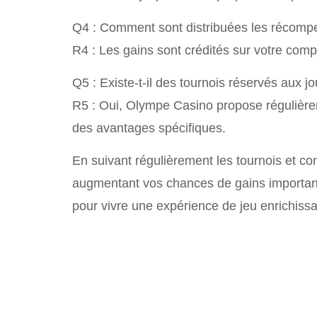
Q4 : Comment sont distribuées les récomp
R4 : Les gains sont crédités sur votre com
Q5 : Existe-t-il des tournois réservés aux j
R5 : Oui, Olympe Casino propose régulièr
des avantages spécifiques.
En suivant régulièrement les tournois et c
augmentant vos chances de gains importan
pour vivre une expérience de jeu enrichissa